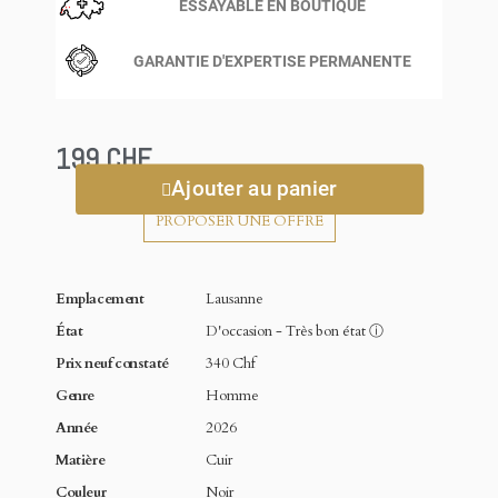
ESSAYABLE EN BOUTIQUE
GARANTIE D'EXPERTISE PERMANENTE
199 CHF
Ajouter au panier
PROPOSER UNE OFFRE
Emplacement
Lausanne
État
D'occasion - Très bon état
ⓘ
Prix neuf constaté
340 Chf
Genre
Homme
Année
2026
Matière
Cuir
Couleur
Noir