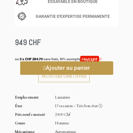
ESSAYABLE EN BOUTIQUE
GARANTIE D'EXPERTISE PERMANENTE
949 CHF
ou
3 x CHF 284.70
sans frais, 10% acompte
Ajouter au panier
PROPOSER UNE OFFRE
Emplacement
Lausanne
État
D'occasion - Très bon état
ⓘ
Prix neuf constaté
2400 Chf
Genre
Homme
Mécanisme
Automatique