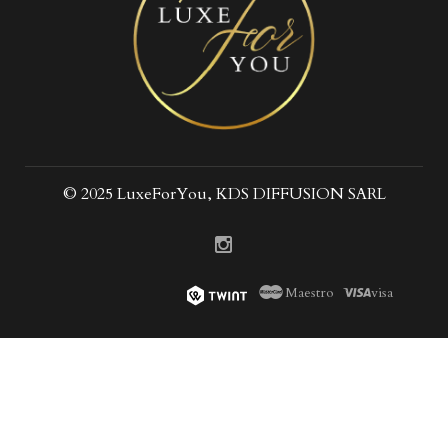
© 2025 LuxeForYou, KDS DIFFUSION SARL
Maestro
visa