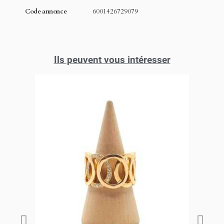
Code annonce
6001426729079
Ils peuvent vous intéresser
PROMO !