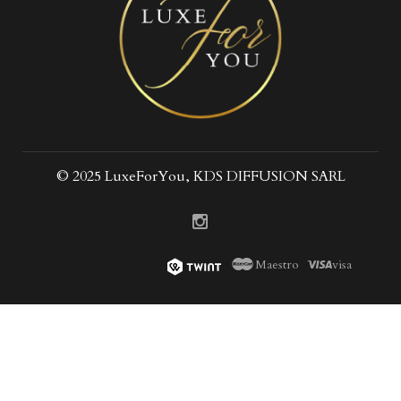
© 2025 LuxeForYou, KDS DIFFUSION SARL
Maestro
visa