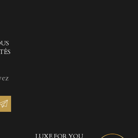
OUS
TÉS
vez
LUXE FOR YOU