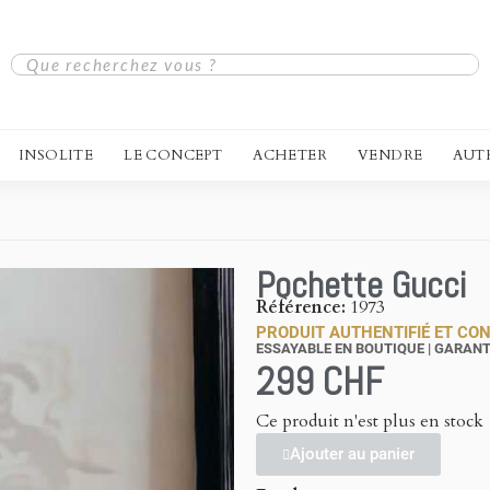
INSOLITE
LE CONCEPT
ACHETER
VENDRE
AUT
Pochette Gucci
Référence
1973
PRODUIT AUTHENTIFIÉ ET CON
ESSAYABLE EN BOUTIQUE | GARANT
299 CHF
Ce produit n'est plus en stock
Ajouter au panier