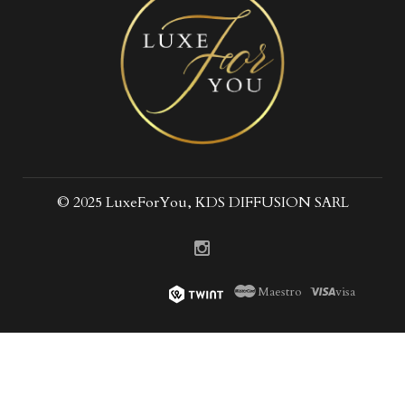
© 2025 LuxeForYou, KDS DIFFUSION SARL
Maestro
visa