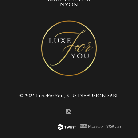
NYON
© 2025 LuxeForYou, KDS DIFFUSION SARL
Maestro
visa