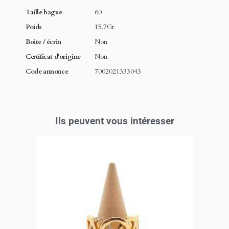
Taille bague
60
Poids
15.7Gr
Boite / écrin
Non
Certificat d'origine
Non
Code annonce
7002021333043
Ils peuvent vous intéresser