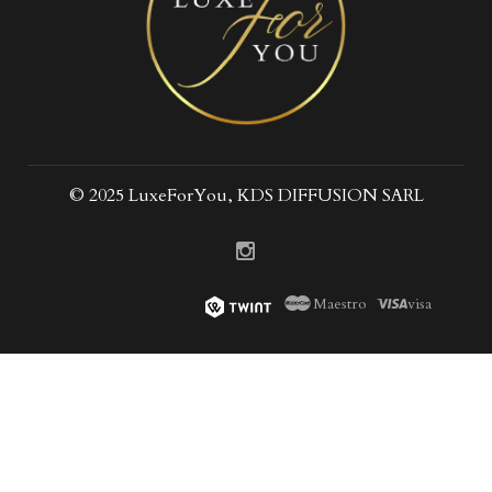
© 2025 LuxeForYou, KDS DIFFUSION SARL
Maestro
visa