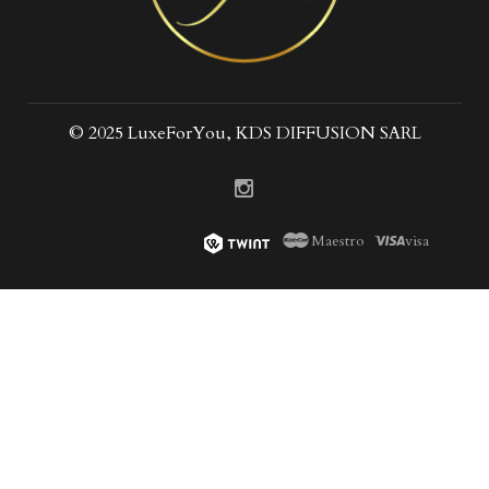
© 2025 LuxeForYou, KDS DIFFUSION SARL
Maestro
visa