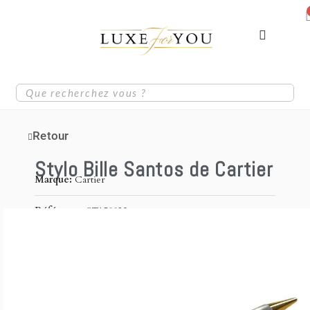
Retour
Stylo Bille Santos de Cartier
Marque
Cartier
Référence
ST150023