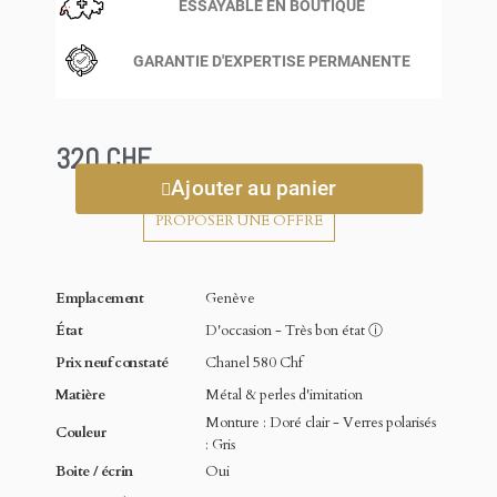
ESSAYABLE EN BOUTIQUE
GARANTIE D'EXPERTISE PERMANENTE
320 CHF
Ajouter au panier
PROPOSER UNE OFFRE
Emplacement
Genève
État
D'occasion - Très bon état
ⓘ
Prix neuf constaté
Chanel 580 Chf
Matière
Métal & perles d'imitation
Monture : Doré clair - Verres polarisés
Couleur
: Gris
Boite / écrin
Oui