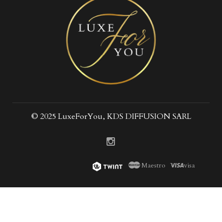
© 2025 LuxeForYou, KDS DIFFUSION SARL
Maestro
visa