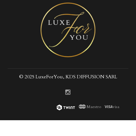
© 2025 LuxeForYou, KDS DIFFUSION SARL
Maestro
visa