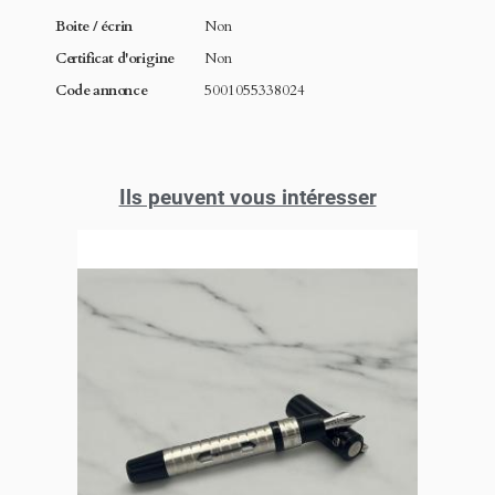
Boite / écrin
Non
Certificat d'origine
Non
Code annonce
5001055338024
Ils peuvent vous intéresser