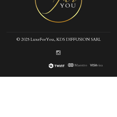
© 2025 LuxeForYou, KDS DIFFUSION SARL
Maestro
visa