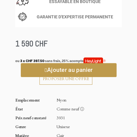
ESSAYABLE EN BOUTIQUE
GARANTIE D'EXPERTISE PERMANENTE
1 590 CHF
ou
3 x CHF 397.50
sans frais, 25% acompte
Ajouter au panier
PROPOSER UNE OFFRE
Emplacement
Nyon
État
Comme neuf
ⓘ
Prix neuf constaté
3931
Genre
Unisexe
Matière
Cuir