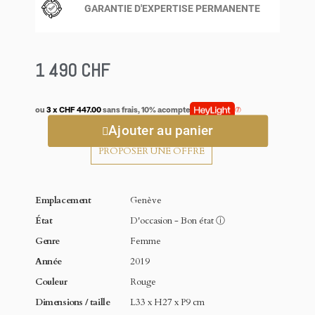
GARANTIE D'EXPERTISE PERMANENTE
1 490 CHF
ou
3 x CHF 447.00
sans frais, 10% acompte
Ajouter au panier
PROPOSER UNE OFFRE
Emplacement
Genève
État
D'occasion - Bon état
ⓘ
Genre
Femme
Année
2019
Couleur
Rouge
Dimensions / taille
L33 x H27 x P9 cm