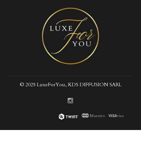
© 2025 LuxeForYou, KDS DIFFUSION SARL
Maestro
visa