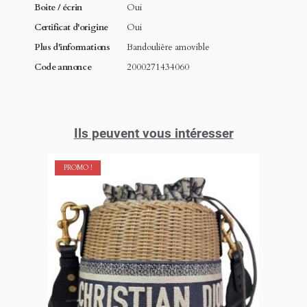
Boite / écrin
Oui
Certificat d'origine
Oui
Plus d'informations
Bandoulière amovible
Code annonce
2000271434060
Ils peuvent vous intéresser
PROMO !