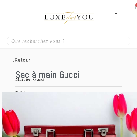
Retour
Sac à main Gucci
Marque
Gucci
Référence
Zumi