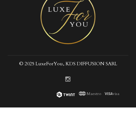
© 2025 LuxeForYou, KDS DIFFUSION SARL
Maestro
visa