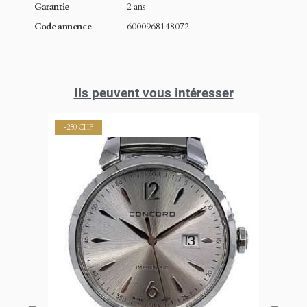
Garantie
2 ans
Code annonce
6000968148072
Ils peuvent vous intéresser
-250 CHF