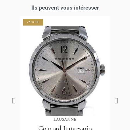
Ils peuvent vous intéresser
-250 CHF
((TITLE))
LAUSANNE
CONNEXION
MES LISTES D'ENVIES
Concord Impresario