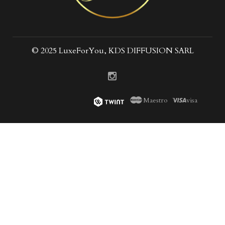
© 2025 LuxeForYou, KDS DIFFUSION SARL
Maestro
visa