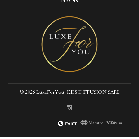
NYON
© 2025 LuxeForYou, KDS DIFFUSION SARL
Maestro
visa