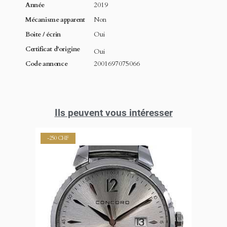
Année
2019
Mécanisme apparent
Non
Boite / écrin
Oui
Certificat d'origine
Oui
Code annonce
2001697075066
Ils peuvent vous intéresser
-250 CHF