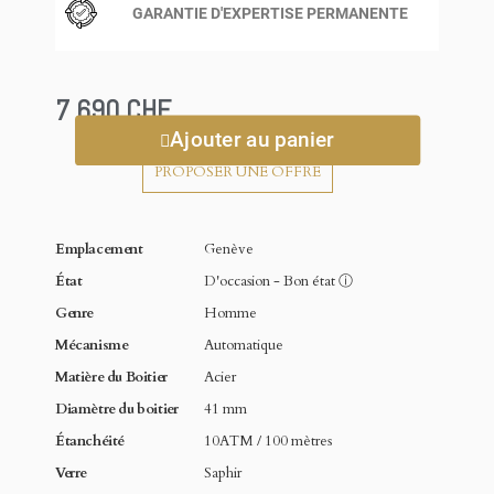
GARANTIE D'EXPERTISE PERMANENTE
7 690 CHF
Ajouter au panier
PROPOSER UNE OFFRE
Emplacement
Genève
État
D'occasion - Bon état
ⓘ
Genre
Homme
Mécanisme
Automatique
Matière du Boitier
Acier
Diamètre du boitier
41 mm
Étanchéité
10ATM / 100 mètres
Verre
Saphir