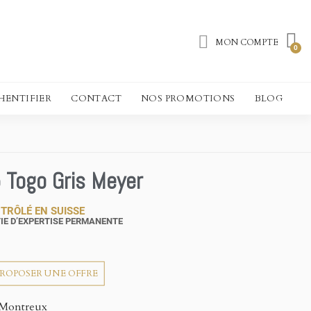
MON COMPTE
HENTIFIER
CONTACT
NOS PROMOTIONS
BLOG
 Togo Gris Meyer
TRÔLÉ EN SUISSE
IE D’EXPERTISE PERMANENTE
PROPOSER UNE OFFRE
Montreux