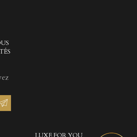
OUS
TÉS
vez
LUXE FOR YOU