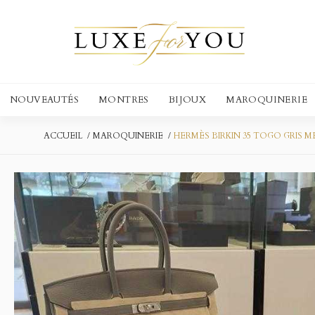
NOUVEAUTÉS
MONTRES
BIJOUX
MAROQUINERIE
ACCUEIL
MAROQUINERIE
HERMÈS BIRKIN 35 TOGO GRIS 