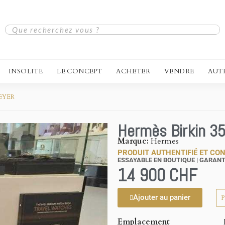
INSOLITE
LE CONCEPT
ACHETER
VENDRE
AUT
MEYER
Hermès Birkin 35
Marque
Hermes
PRODUIT AUTHENTIFIÉ ET CON
ESSAYABLE EN BOUTIQUE | GARANT
14 900 CHF
Ajouter au panier
Emplacement