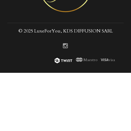
© 2025 LuxeForYou, KDS DIFFUSION SARL
Maestro
visa