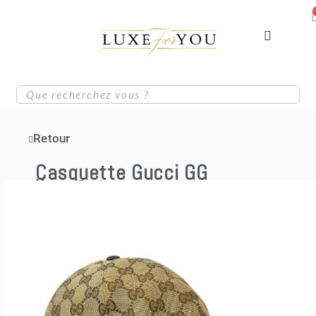
Retour
Casquette Gucci GG
Marque
Gucci