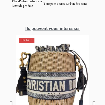
Plus d’informations sur
Tout petit accroc sur l'un des coins
l’état du produit
Ils peuvent vous intéresser
PROMO !