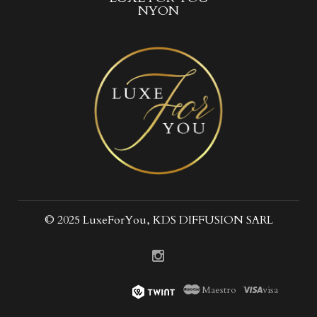
NYON
© 2025 LuxeForYou, KDS DIFFUSION SARL
Maestro
visa