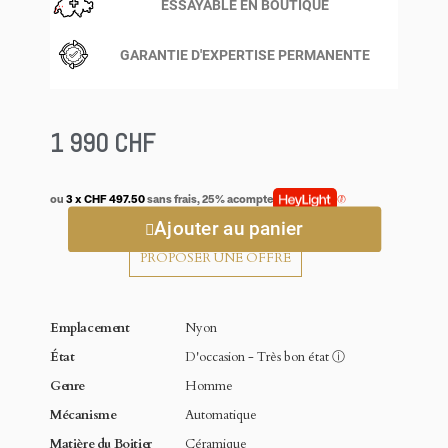
ESSAYABLE EN BOUTIQUE
GARANTIE D'EXPERTISE PERMANENTE
1 990 CHF
ou
3 x CHF 497.50
sans frais, 25% acompte
Ajouter au panier
PROPOSER UNE OFFRE
Emplacement
Nyon
État
D'occasion - Très bon état
ⓘ
Genre
Homme
Mécanisme
Automatique
Matière du Boitier
Céramique