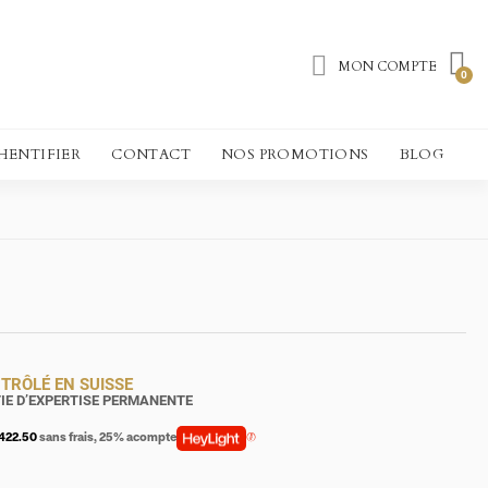
MON COMPTE
HENTIFIER
CONTACT
NOS PROMOTIONS
BLOG
TRÔLÉ EN SUISSE
IE D’EXPERTISE PERMANENTE
 422.50
sans frais, 25% acompte