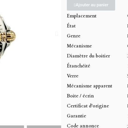
Ajouter au panier
Emplacement
État
Genre
Mécanisme
Diamètre du boitier
Étanchéité
Verre
Mécanisme apparent
Boite / écrin
Certificat d'origine
Garantie
Code annonce