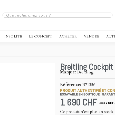
INSOLITE
LE CONCEPT
ACHETER
VENDRE
AUT
Breitling Cockpit
Marque
Breitling
Référence
B71356
PRODUIT AUTHENTIFIÉ ET CON
ESSAYABLE EN BOUTIQUE | GARANT
1 690 CHF
ou
3 x CHF
Ce produit n'est plus en stock