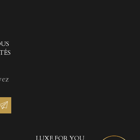
OUS
TÉS
vez
LUXE FOR YOU